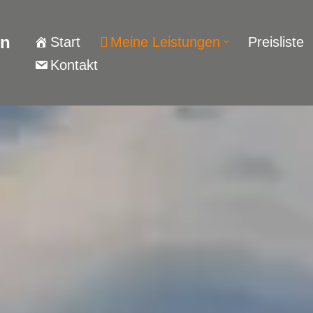
nn
Start
Meine Leistungen
Preisliste
Kontakt