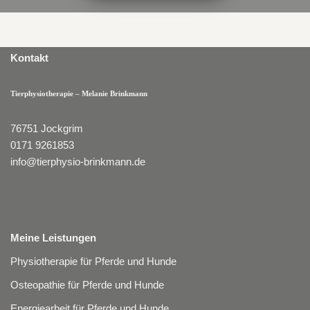
Kontakt
Tierphysiotherapie –
Melanie Brinkman
n
76751 Jockgrim
0171 9261853
info@tierphysio-brinkmann.de
Meine Leistungen
Physiotherapie für Pferde und Hunde
Osteopathie für Pferde und Hunde
Energiearbeit für Pferde und Hunde